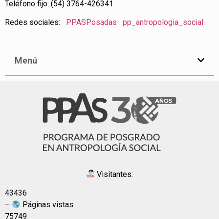
Teléfono fijo: (54) 3764-426341
Redes sociales:
PPASPosadas
pp_antropologia_social
Menú
Visitantes:
43436
–
Páginas vistas:
75749