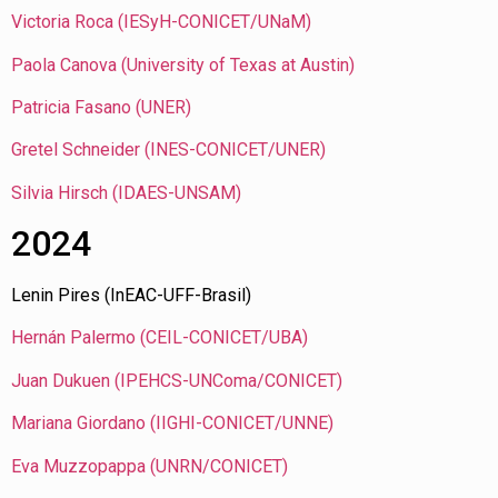
Victoria Roca (IESyH-CONICET/UNaM)
Paola Canova (University of Texas at Austin)
Patricia Fasano (UNER)
Gretel Schneider (INES-CONICET/UNER)
Silvia Hirsch (IDAES-UNSAM)
2024
Lenin Pires (InEAC-UFF-Brasil)
Hernán Palermo (CEIL-CONICET/UBA)
Juan Dukuen (IPEHCS-UNComa/CONICET)
Mariana Giordano (IIGHI-CONICET/UNNE)
Eva Muzzopappa (UNRN/CONICET)