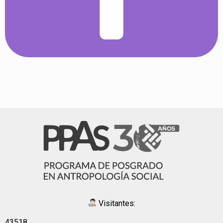
Visitantes:
43518