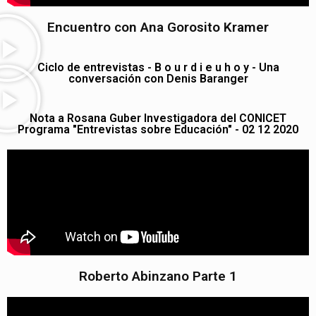
Encuentro con Ana Gorosito Kramer
Ciclo de entrevistas - B o u r d i e u h o y - Una
conversación con Denis Baranger
Nota a Rosana Guber Investigadora del CONICET
Programa "Entrevistas sobre Educación" - 02 12 2020
Roberto Abinzano Parte 1