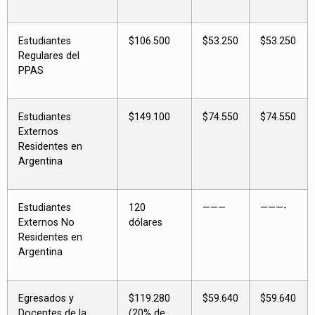
Estudiantes
$106.500
$53.250
$53.250
Regulares del
PPAS
Estudiantes
$149.100
$74.550
$74.550
Externos
Residentes en
Argentina
Estudiantes
120
———
———-
Externos No
dólares
Residentes en
Argentina
Egresados y
$119.280
$59.640
$59.640
Docentes de la
(20% de