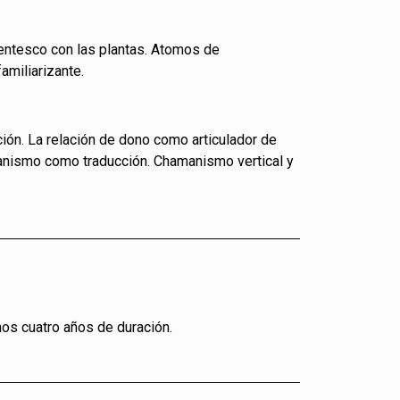
arentesco con las plantas. Atomos de
amiliarizante.
ción. La relación de dono como articulador de
anismo como traducción. Chamanismo vertical y
enos cuatro años de duración.