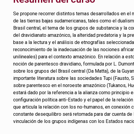
Se propone recorrer distintos temas desarrollados en el
de las tierras bajas sudamericanas, tales como el dualism
Brasil central, el tema de los grupos de substancia y la c
del dravidianato amazónico, la alteridad predatoria y la pre
base a la lectura y el análisis de etnografías seleccionad
reconocimiento de la inadecuación de las nociones afric
unilineales) para el contexto amazónico. En relación a esto
noción de parentesco dravidiano, formulada por L. Dumont 
sobre los grupos del Brasil central (Da Matta), de la Guyana
importante literatura sobre las sociedades Tupi (Fausto, S
sobre parentesco en el noroeste amazónico (Tukanos, Hugh
estará dado por la referencia a la alianza como principio e
configuración política anti-Estado y el papel de la relac
que articula la relación con los no-humanos, en conexión
constante desequilibro será retomada para dar cuenta de l
vinculación de los grupos indígenas con los Estados naci