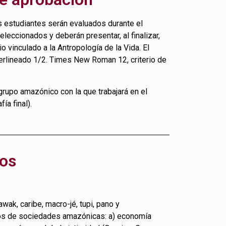
s estudiantes serán evaluados durante el
leccionados y deberán presentar, al finalizar,
o vinculado a la Antropología de la Vida. El
nterlineado 1/2. Times New Roman 12, criterio de
grupo amazónico con la que trabajará en el
ía final).
los
wak, caribe, macro-jé, tupi, pano y
eos de sociedades amazónicas: a) economía