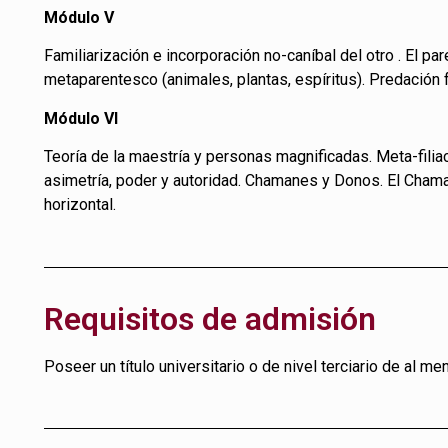
Módulo V
Familiarización e incorporación no-caníbal del otro . El p
metaparentesco (animales, plantas, espíritus). Predación f
Módulo VI
Teoría de la maestría y personas magnificadas. Meta-filia
asimetría, poder y autoridad. Chamanes y Donos. El Cham
horizontal.
Requisitos de admisión
Poseer un título universitario o de nivel terciario de al m