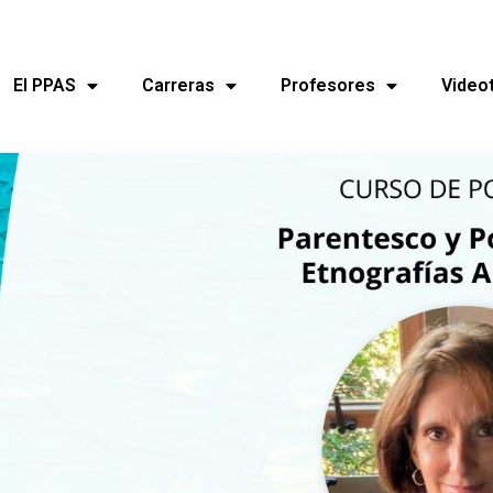
El PPAS
Carreras
Profesores
Video