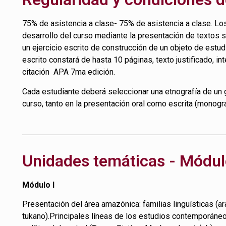
75% de asistencia a clase- 75% de asistencia a clase. Lo
desarrollo del curso mediante la presentación de textos se
un ejercicio escrito de construcción de un objeto de estudi
escrito constará de hasta 10 páginas, texto justificado, i
citación APA 7ma edición.
Cada estudiante deberá seleccionar una etnografía de un 
curso, tanto en la presentación oral como escrita (monograf
Unidades temáticas - Módu
Módulo
I
Presentación del área amazónica: familias linguísticas (ara
tukano).Principales líneas de los estudios contemporán