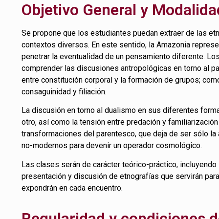
Objetivo General y Modalida
Se propone que los estudiantes puedan extraer de las etn
contextos diversos. En este sentido, la Amazonia represe
penetrar la eventualidad de un pensamiento diferente. Los
comprender las discusiones antropológicas en torno al pa
entre constitución corporal y la formación de grupos; com
consaguinidad y filiación.
La discusión en torno al dualismo en sus diferentes formato
otro, así como la tensión entre predación y familiarización
transformaciones del parentesco, que deja de ser sólo la a
no-modernos para devenir un operador cosmológico.
Las clases serán de carácter teórico-práctico, incluyendo 
presentación y discusión de etnografías que servirán par
expondrán en cada encuentro.
Regularidad y condiciones 