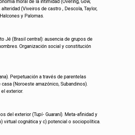
economía moral de la intimidad (Overing, Gow,
alteridad (Viveiros de castro , Descola, Taylor,
: Halcones y Palomas.
to Jé (Brasil central): ausencia de grupos de
ombres. Organización social y constitución
ana). Perpetuación a través de parentelas
e casa (Noroeste amazónico, Subandinos).
el exterior.
 del exterior (Tupí- Guaraní). Meta-afinidad y
b) virtual cognática y c) potencial o sociopolítica.