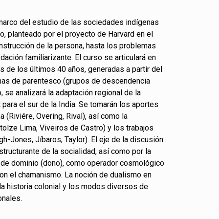
 marco del estudio de las sociedades indígenas
o, planteado por el proyecto de Harvard en el
onstrucción de la persona, hasta los problemas
dación familiarizante. El curso se articulará en
as de los últimos 40 años, generadas a partir del
anas de parentesco (grupos de descendencia
, se analizará la adaptación regional de la
para el sur de la India. Se tomarán los aportes
 (Riviére, Overing, Rival), así como la
tolze Lima, Viveiros de Castro) y los trabajos
-Jones, Jíbaros, Taylor). El eje de la discusión
structurante de la socialidad, así como por la
ión de dominio (dono), como operador cosmológico
 con el chamanismo. La noción de dualismo en
a historia colonial y los modos diversos de
onales.