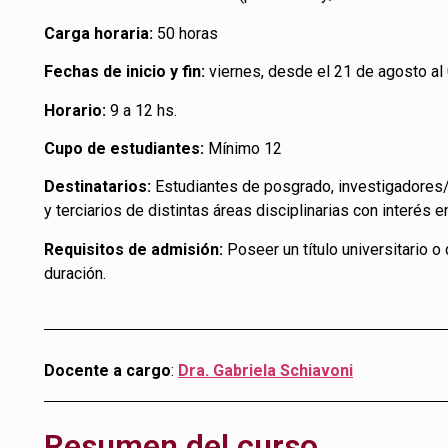
Carga horaria:
50 horas
Fechas de inicio y fin:
viernes, desde el 21 de agosto a
Horario:
9 a 12 hs.
Cupo de estudiantes:
Mínimo 12
Destinatarios:
Estudiantes de posgrado, investigadores/
y terciarios de distintas áreas disciplinarias con interés e
Requisitos de admisión:
Poseer un título universitario o
duración.
Docente a cargo
:
Dra. Gabriela Schiavoni
Resumen del curso