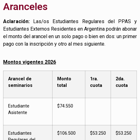
Aranceles
Aclaración:
Las/os Estudiantes Regulares del PPAS y
Estudiantes Externos Residentes en Argentina podrán abonar
el monto del arancel en un solo pago o bien en dos: un primer
pago con la inscripción y otro al mes siguiente.
Montos vigentes 2026
Arancel de
Monto
1ra.
2da.
seminarios
total
cuota
cuota
Estudiante
$74.550
Asistente
Estudiantes
$106.500
$53.250
$53.250
Regulares del