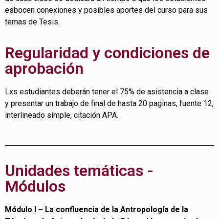
esbocen conexiones y posibles aportes del curso para sus
temas de Tesis.
Regularidad y condiciones de
aprobación
Lxs estudiantes deberán tener el 75% de asistencia a clase
y presentar un trabajo de final de hasta 20 paginas, fuente 12,
interlineado simple, citación APA.
Unidades temáticas -
Módulos
Módulo I – La confluencia de la Antropología de la